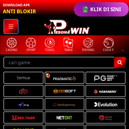
DOWNLOAD APK
KLIK DI SINI
ANTI BLOKIR
CASINO
SPORT
TOGEL
TABLE
FISHING
COCK F.
ARC
Semua